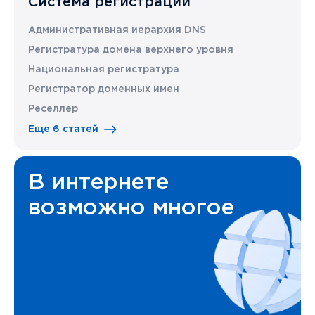
Система регистрации
Административная иерархия DNS
Регистратура домена верхнего уровня
Национальная регистратура
Регистратор доменных имен
Реселлер
Еще 6 статей
В интернете
возможно многое