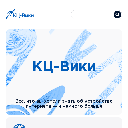
КЦ-Вики
Всё, что вы хотели знать об устройстве
интернета — и немного больше