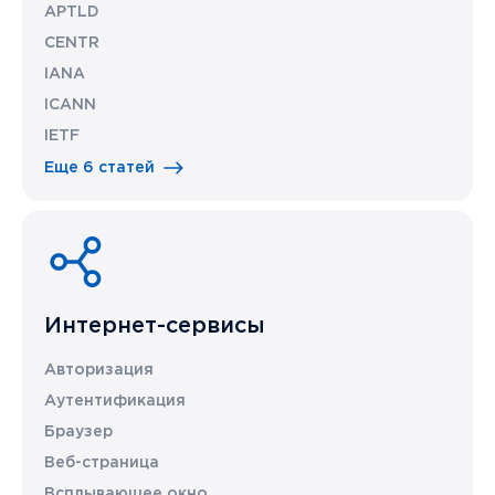
APTLD
CENTR
IANA
ICANN
IETF
Еще 6 статей
Интернет-сервисы
Авторизация
Аутентификация
Браузер
Веб-страница
Всплывающее окно