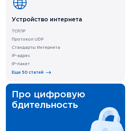
Устройство интернета
TCP/IP
Протокол UDP
Стандарты Интернета
IP-адрес
IP-пакет
Еще 50 статей
Про цифровую
бдительность