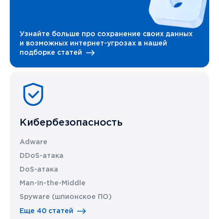
Узнайте больше про сохранение своих данных
и возможных интернет-угрозах в нашей
подборке статей
Кибербезопасность
Adware
DDoS-атака
DoS-атака
Man-In-the-Middle
Spyware (шпионское ПО)
Еще 40 статей