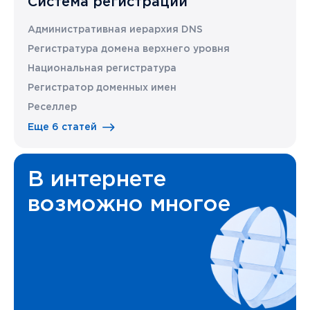
Система регистрации
Административная иерархия DNS
Регистратура домена верхнего уровня
Национальная регистратура
Регистратор доменных имен
Реселлер
Еще 6 статей
В интернете
возможно многое