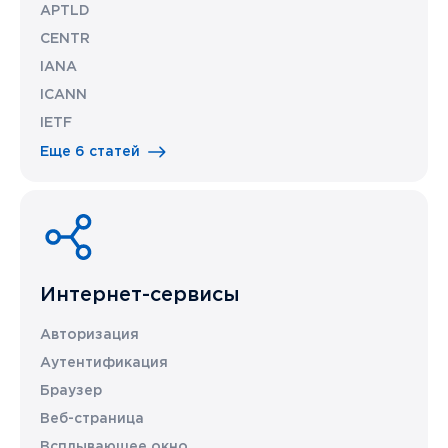
APTLD
CENTR
IANA
ICANN
IETF
Еще 6 статей
Интернет-сервисы
Авторизация
Аутентификация
Браузер
Веб-страница
Всплывающее окно