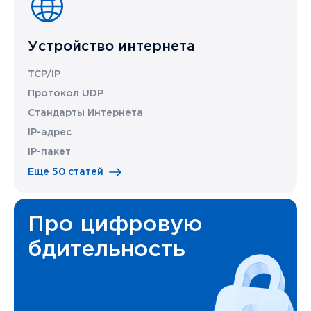
Устройство интернета
TCP/IP
Протокол UDP
Стандарты Интернета
IP-адрес
IP-пакет
Еще 50 статей
Про цифровую
бдительность