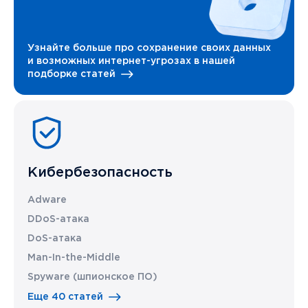
Узнайте больше про сохранение своих данных
и возможных интернет-угрозах в нашей
подборке статей
Кибербезопасность
Adware
DDoS-атака
DoS-атака
Man-In-the-Middle
Spyware (шпионское ПО)
Еще 40 статей