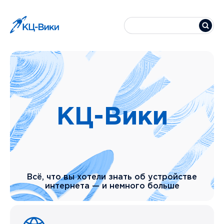
КЦ-Вики
Всё, что вы хотели знать об устройстве
интернета — и немного больше