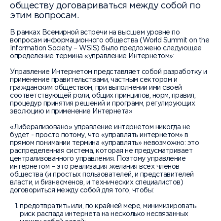
обществу договариваться между собой по
этим вопросам.
В рамках Всемирной встречи на высшем уровне по
вопросам информационного общества (World Summit on the
Information Society – WSIS) было предложено следующее
определение термина «управление Интернетом»:
Управление Интернетом представляет собой разработку и
применение правительствами, частным сектором и
гражданским обществом, при выполнении ими своей
соответствующей роли, общих принципов, норм, правил,
процедур принятия решений и программ, регулирующих
эволюцию и применение Интернета»
«Либерализовано» управление интернетом никогда не
будет - просто потому, что «управлять интернетом» в
прямом понимании термина «управлять» невозможно: это
распределенная система, которая не предусматривает
централизованного управления. Поэтому управление
интернетом – это реализация желания всех членов
общества (и простых пользователей, и представителей
власти, и бизнесменов, и технических специалистов)
договориться между собой для того, чтобы:
предотвратить или, по крайней мере, минимизировать
риск распада интернета на несколько несвязанных