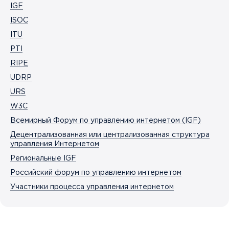
IGF
ISOC
ITU
PTI
RIPE
UDRP
URS
W3C
Всемирный Форум по управлению интернетом (IGF)
Децентрализованная или централизованная структура
управления Интернетом
Региональные IGF
Российский форум по управлению интернетом
Участники процесса управления интернетом