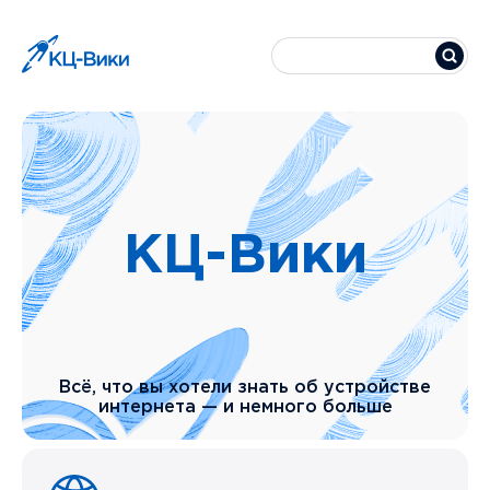
КЦ-Вики
Всё, что вы хотели знать об устройстве
интернета — и немного больше