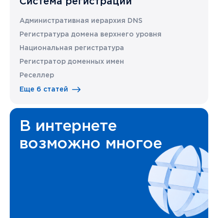
Система регистрации
Административная иерархия DNS
Регистратура домена верхнего уровня
Национальная регистратура
Регистратор доменных имен
Реселлер
Еще 6 статей
В интернете
возможно многое