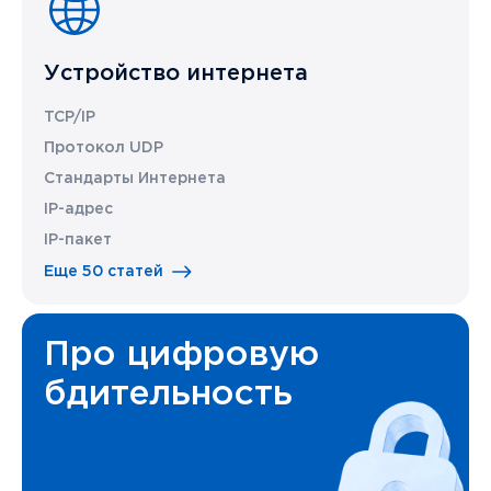
Устройство интернета
TCP/IP
Протокол UDP
Стандарты Интернета
IP-адрес
IP-пакет
Еще 50 статей
Про цифровую
бдительность