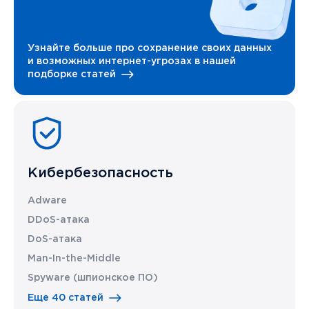
Узнайте больше про сохранение своих данных
и возможных интернет-угрозах в нашей
подборке статей
Кибербезопасность
Adware
DDoS-атака
DoS-атака
Man-In-the-Middle
Spyware (шпионское ПО)
Еще 40 статей