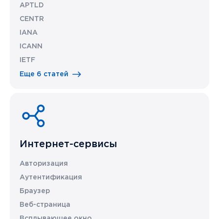
APTLD
CENTR
IANA
ICANN
IETF
Еще 6 статей
Интернет-сервисы
Авторизация
Аутентификация
Браузер
Веб-страница
Всплывающее окно