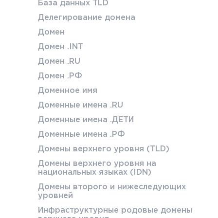
База данных TLD
Делегирование домена
Домен
Домен .INT
Домен .RU
Домен .РФ
Доменное имя
Доменные имена .RU
Доменные имена .ДЕТИ
Доменные имена .РФ
Домены верхнего уровня (TLD)
Домены верхнего уровня на
национальных языках (IDN)
Домены второго и нижеследующих
уровней
Инфраструктурные родовые домены