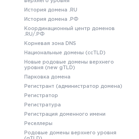
верхнего уровня
История домена .RU
История домена .РФ
Координационный центр доменов
.RU/.РФ
Корневая зона DNS
Национальные домены (ccTLD)
Новые родовые домены верхнего
уровня (new gTLD)
Парковка домена
Регистрант (администратор домена)
Регистратор
Регистратура
Регистрация доменного имени
Реселлеры
Родовые домены верхнего уровня
(gTLD)