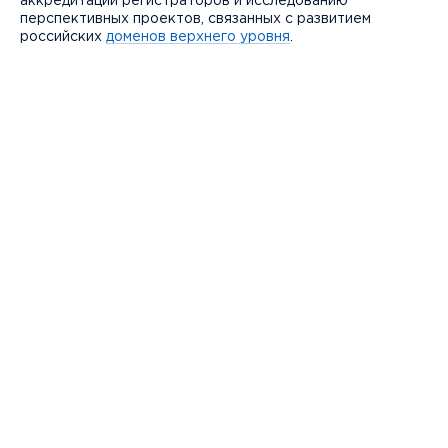
аккредитации регистраторов и исследованию
перспективных проектов, связанных с развитием
российских
доменов верхнего уровня
.