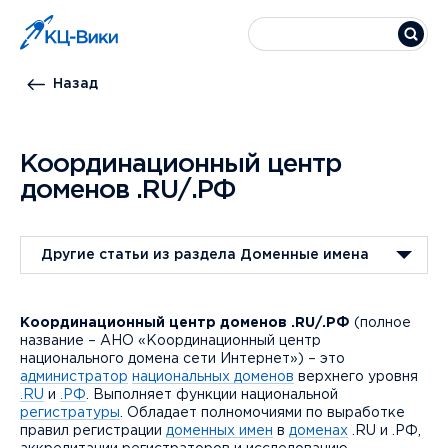
Назад
Координационный центр
доменов .RU/.РФ
Другие статьи из раздела Доменные имена
Координационный центр доменов .RU/.РФ
(полное
название – АНО «Координационный центр
национального домена сети Интернет») – это
администратор
национальных доменов
верхнего уровня
.RU
и
.РФ
. Выполняет функции национальной
регистратуры
. Обладает полномочиями по выработке
правил регистрации
доменных имен
в
доменах
.RU и .РФ,