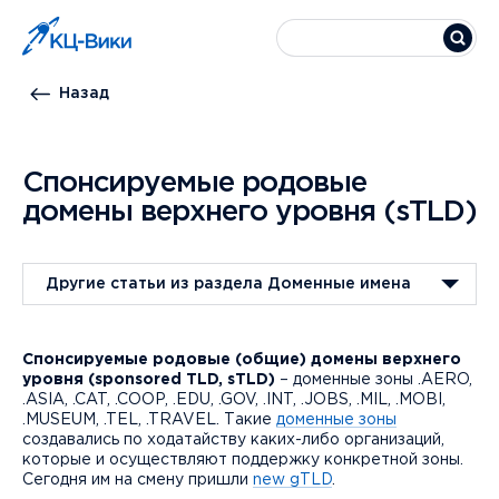
Назад
Спонсируемые родовые
домены верхнего уровня (sTLD)
Другие статьи из раздела Доменные имена
Спонсируемые родовые (общие) домены верхнего
уровня (sponsored TLD, sTLD)
– доменные зоны .AERO,
.ASIA, .CAT, .COOP, .EDU, .GOV, .INT, .JOBS, .MIL, .MOBI,
.MUSEUM, .TEL, .TRAVEL. Такие
доменные зоны
создавались по ходатайству каких-либо организаций,
которые и осуществляют поддержку конкретной зоны.
Сегодня им на смену пришли
new gTLD
.