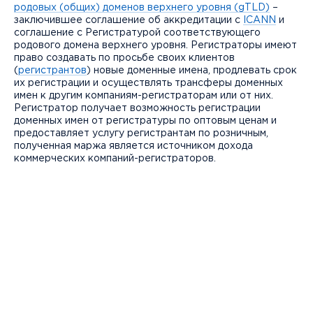
родовых (общих) доменов верхнего уровня (gTLD)
–
заключившее соглашение об аккредитации с
ICANN
и
соглашение с Регистратурой соответствующего
родового домена верхнего уровня. Регистраторы имеют
право создавать по просьбе своих клиентов
(
регистрантов
) новые доменные имена, продлевать срок
их регистрации и осуществлять трансферы доменных
имен к другим компаниям-регистраторам или от них.
Регистратор получает возможность регистрации
доменных имен от регистратуры по оптовым ценам и
предоставляет услугу регистрантам по розничным,
полученная маржа является источником дохода
коммерческих компаний-регистраторов.