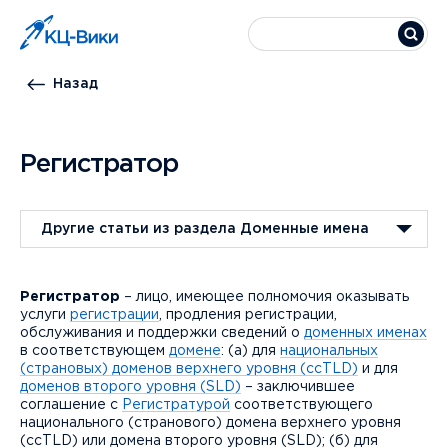
Назад
Регистратор
Другие статьи из раздела Доменные имена
Регистратор
– лицо, имеющее полномочия оказывать
услуги
регистрации
, продления регистрации,
обслуживания и поддержки сведений о
доменных именах
в соответствующем
домене
: (а) для
национальных
(страновых) доменов верхнего уровня (ссTLD)
и для
доменов второго уровня (SLD)
– заключившее
соглашение с
Регистратурой
соответствующего
национального (странового) домена верхнего уровня
(ссTLD) или домена второго уровня (SLD); (б) для