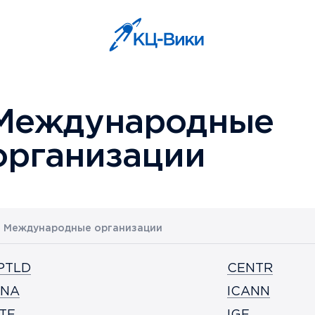
Международные
организации
Международные организации
PTLD
CENTR
ANA
ICANN