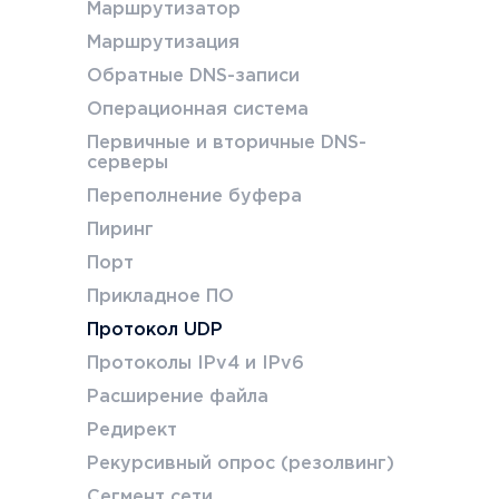
Маршрутизатор
Маршрутизация
Обратные DNS-записи
Операционная система
Первичные и вторичные DNS-
серверы
Переполнение буфера
Пиринг
Порт
Прикладное ПО
Протокол UDP
Протоколы IPv4 и IPv6
Расширение файла
Редирект
Рекурсивный опрос (резолвинг)
Сегмент сети