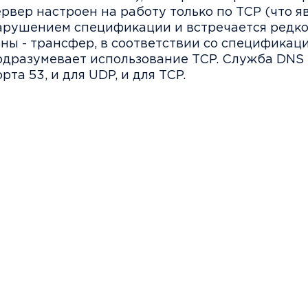
ервер настроен на работу только по TCP (что я
арушением спецификации и встречается редко
оны - трансфер, в соответствии со спецификаци
одразумевает использование TCP. Служба DNS 
рта 53, и для UDP, и для TCP.