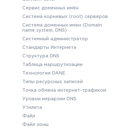
Сервис доменных имён
Система корневых (root) серверов
Система доменных имен (Domain
name system, DNS)
Системный администратор
Стандарты Интернета
Структура DNS
Таблица маршрутизации
Технология DANE
Типы ресурсных записей
Точка обмена интернет-трафиком
Уровни иерархии DNS
Утилита
Файл
Файл зоны