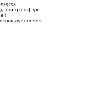
вляется
); при трансфере
ей,
использует номер