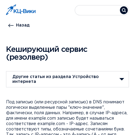
Назад
Кеширующий сервис
(резолвер)
Другие статьи из раздела Устройство
интернета
Под записью (или ресурсной записью) в DNS понимают
логически выделенные пары "ключ-значение",
фактически, поля данных. Например, в случае IP-адреса,
для имени example.com записью будет называться
соответствие example.com - IP-адрес. Записям
соответствуют типы, обозначаемые сочетаниями букв.
Так, запись с IP-адресом - это A-запись (A - от англ.