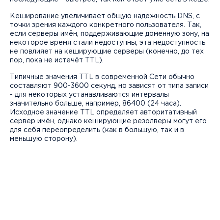
Кеширование увеличивает общую надёжность DNS, с
точки зрения каждого конкретного пользователя. Так,
если серверы имён, поддерживающие доменную зону, на
некоторое время стали недоступны, эта недоступность
не повлияет на кеширующие серверы (конечно, до тех
пор, пока не истечёт TTL).
Типичные значения TTL в современной Сети обычно
составляют 900-3600 секунд, но зависят от типа записи
- для некоторых устанавливаются интервалы
значительно больше, например, 86400 (24 часа).
Исходное значение TTL определяет авторитативный
сервер имён, однако кеширующие резолверы могут его
для себя переопределить (как в большую, так и в
меньшую сторону).