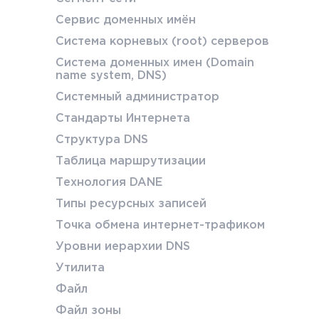
Сервис доменных имён
Система корневых (root) серверов
Система доменных имен (Domain
name system, DNS)
Системный администратор
Стандарты Интернета
Структура DNS
Таблица маршрутизации
Технология DANE
Типы ресурсных записей
Точка обмена интернет-трафиком
Уровни иерархии DNS
Утилита
Файл
Файл зоны