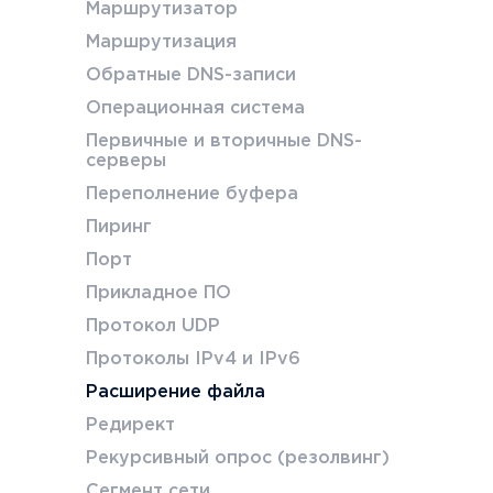
Маршрутизатор
Маршрутизация
Обратные DNS-записи
Операционная система
Первичные и вторичные DNS-
серверы
Переполнение буфера
Пиринг
Порт
Прикладное ПО
Протокол UDP
Протоколы IPv4 и IPv6
Расширение файла
Редирект
Рекурсивный опрос (резолвинг)
Сегмент сети