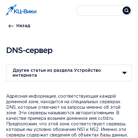
Назад
DNS-сервер
Другие статьи из раздела Устройство
интернета
Адресная информация, соответствующая каждой
доменной зоне, находится на специальных серверах
DNS, которые отвечают на запросы именно об этой
зоне. Эти серверы называются авторитативными. В
качестве примера возьмем доменное имя cctld.ru.
Предположим, что этой зоне соответствуют серверы,
которые мы условно обозначим NS1 и NS2. Именно эти
серверы содержат сведения об объектах базы данных,