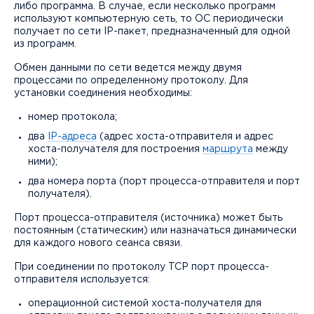
либо программа. В случае, если несколько программ
используют компьютерную сеть, то ОС периодически
получает по сети IP-пакет, предназначенный для одной
из программ.
Обмен данными по сети ведется между двумя
процессами по определенному протоколу. Для
установки соединения необходимы:
номер протокола;
два
IP-адреса
(адрес хоста-отправителя и адрес
хоста-получателя для построения
маршрута
между
ними);
два номера порта (порт процесса-отправителя и порт
получателя).
Порт процесса-отправителя (источника) может быть
постоянным (статическим) или назначаться динамически
для каждого нового сеанса связи.
При соединении по протоколу TCP порт процесса-
отправителя используется:
операционной системой хоста-получателя для