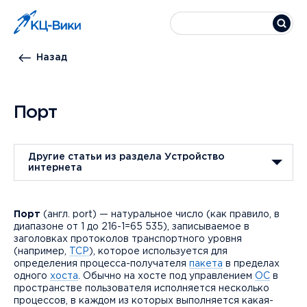
Назад
Порт
Другие статьи из раздела Устройство
интернета
Порт
(англ. port) — натуральное число (как правило, в
диапазоне от 1 до 216-1=65 535), записываемое в
заголовках протоколов транспортного уровня
(например,
TCP
), которое используется для
определения процесса-получателя
пакета
в пределах
одного
хоста
. Обычно на хосте под управлением
ОС
в
пространстве пользователя исполняется несколько
процессов, в каждом из которых выполняется какая-