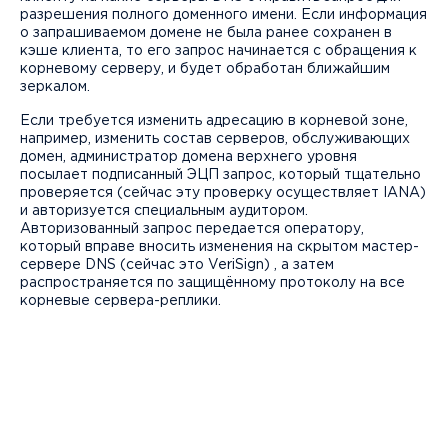
разрешения полного доменного имени. Если информация
о запрашиваемом домене не была ранее сохранен в
кэше клиента, то его запрос начинается с обращения к
корневому серверу, и будет обработан ближайшим
зеркалом.
Если требуется изменить адресацию в корневой зоне,
например, изменить состав серверов, обслуживающих
домен, администратор домена верхнего уровня
посылает подписанный ЭЦП запрос, который тщательно
проверяется (сейчас эту проверку осуществляет IANA)
и авторизуется специальным аудитором.
Авторизованный запрос передается оператору,
который вправе вносить изменения на скрытом мастер-
сервере DNS (сейчас это VeriSign) , а затем
распространяется по защищённому протоколу на все
корневые сервера-реплики.