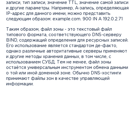
записи, тип записи, значение TTL, значение самой записи
и другие параметры. Например, A-запись, определяющая
IP-адрес для данного имени, можно представить
следующим образом: example.com. 900 IN A 192.0.2.71
Таким образом, файл зоны - это текстовый файл
типового формата, соответствующего DNS-серверу
BIND, содержащий определения для ресурсных записей.
Его использование является стандартом де-факто,
однако различные авторитативные серверы применяют
и другие методы хранения данных, в том числе, с
использованием СУБД. Тем не менее, файл зоны
остаётся универсальным инструментом обмена данными
о той или иной доменной зоне. Обычно DNS-хостинги
принимают файлы зон в качестве управляющей
информации.