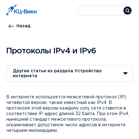
Назад
Протоколы IPv4 и IPv6
Другие статьи из раздела Устройство
интернета
В интернете используется межсетевой протокол (IP)
четвёртой версии, также известный как IPv4. В
протоколе этой версии каждому узлу сети ставится в
соответствие IP-адрес длиной 32 байта. При этом IPv4,
нынешний стандарт межсетевого протокола,
ограничивает допустимое число адресов в интернете
четырьмя миллиардами.