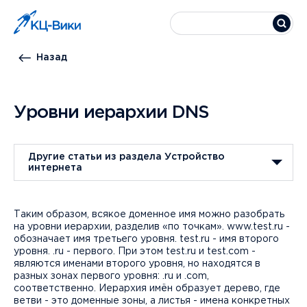
Назад
Уровни иерархии DNS
Другие статьи из раздела Устройство
интернета
Таким образом, всякое доменное имя можно разобрать
на уровни иерархии, разделив «по точкам». www.test.ru -
обозначает имя третьего уровня. test.ru - имя второго
уровня. .ru - первого. При этом test.ru и test.com -
являются именами второго уровня, но находятся в
разных зонах первого уровня: .ru и .com,
соответственно. Иерархия имён образует дерево, где
ветви - это доменные зоны, а листья - имена конкретных