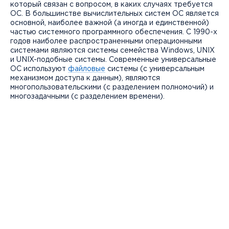
который связан с вопросом, в каких случаях требуется
ОС. В большинстве вычислительных систем ОС является
основной, наиболее важной (а иногда и единственной)
частью системного программного обеспечения. С 1990-х
годов наиболее распространенными операционными
системами являются системы семейства Windows, UNIX
и UNIX-подобные системы. Современные универсальные
ОС используют
файловые
системы (с универсальным
механизмом доступа к данным), являются
многопользовательскими (с разделением полномочий) и
многозадачными (с разделением времени).