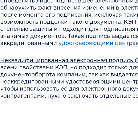
определить лицо, подписавшее электронный д
обнаружить факт внесения изменений в элек
после момента его подписания, исключая таки
возможность подделки такого документа. КЭП
степенью защиты и подходит для подписания
значимых документов. Такая подпись выдается
аккредитованными
удостоверяющими центра
Неквалифицированная электронная подпись 
всеми свойствами КЭП, но подходит только дл
документооборота компании, так как выдается
неаккредитованными удостоверяющими центра
чтобы использовать её для электронного доку
контрагентами, нужно заключать отдельные с