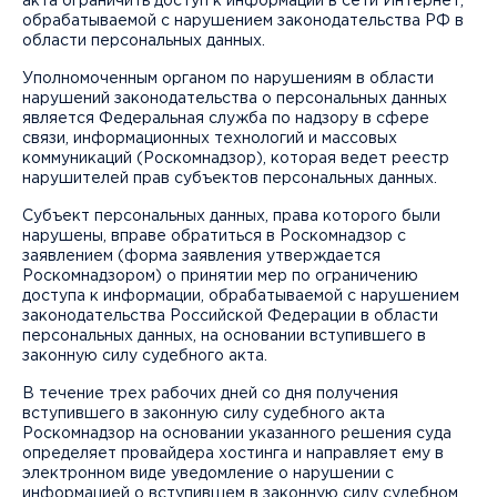
акта ограничить доступ к информации в сети Интернет,
обрабатываемой с нарушением законодательства РФ в
области персональных данных.
Уполномоченным органом по нарушениям в области
нарушений законодательства о персональных данных
является Федеральная служба по надзору в сфере
связи, информационных технологий и массовых
коммуникаций (Роскомнадзор), которая ведет реестр
нарушителей прав субъектов персональных данных.
Субъект персональных данных, права которого были
нарушены, вправе обратиться в Роскомнадзор с
заявлением (форма заявления утверждается
Роскомнадзором) о принятии мер по ограничению
доступа к информации, обрабатываемой с нарушением
законодательства Российской Федерации в области
персональных данных, на основании вступившего в
законную силу судебного акта.
В течение трех рабочих дней со дня получения
вступившего в законную силу судебного акта
Роскомнадзор на основании указанного решения суда
определяет провайдера хостинга и направляет ему в
электронном виде уведомление о нарушении с
информацией о вступившем в законную силу судебном