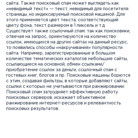
сайта. Также поисковый спам может выглядеть как
«невидимый текст» — текст, невидимый для посетителя
страницы, но индексируемый поисковой машиной. Для
этого применяется цвет текста, соответствующий
цвету фона, текст размером в 1 пиксель и т.д.
Существует также ссылочный спам: так как поисковики,
отвечая на запрос, ориентируются на количество
ссылок, имеющихся на других сайтах на данный ресурс,
то появились способы «накручивания» популярности
сайта. Например, зарегистрированные в большом
количестве тематических каталогов небольшие сайты,
ссылающиеся на основной, обмен ссылками/
приобретение ссылок за деньги, ссылочный спам с
гостевых книг, блогов и пр. Поисковые машины борются
с этим, создавая фильтры, в которые добавляют сайты,
ссылки с которых не учитываются при ранжировании.
Поисковый спам затрудняет эффективную работу
поисковых серверов, искажает объективное
ранжирование интернет-ресурсов и релевантность
поисковых результатов.