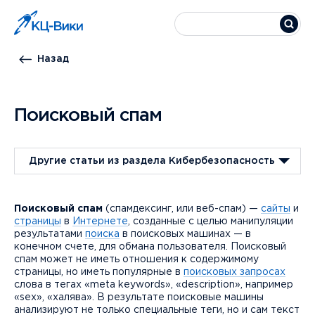
Назад
Поисковый спам
Другие статьи из раздела Кибербезопасность
Поисковый спам
(спамдексинг, или веб-спам) —
сайты
и
страницы
в
Интернете
, созданные с целью манипуляции
результатами
поиска
в поисковых машинах — в
конечном счете, для обмана пользователя. Поисковый
спам может не иметь отношения к содержимому
страницы, но иметь популярные в
поисковых запросах
слова в тегах «meta keywords», «description», например
«sex», «халява». В результате поисковые машины
анализируют не только специальные теги, но и сам текст